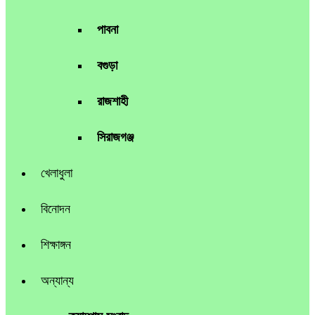
পাবনা
বগুড়া
রাজশাহী
সিরাজগঞ্জ
খেলাধুলা
বিনোদন
শিক্ষাঙ্গন
অন্যান্য