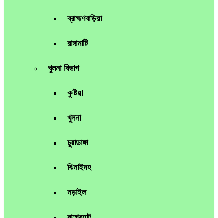
ব্রাহ্মণবাড়িয়া
রাঙ্গামাটি
খুলনা বিভাগ
কুষ্টিয়া
খুলনা
চুয়াডাঙ্গা
ঝিনাইদহ
নড়াইল
বাগেরহাট