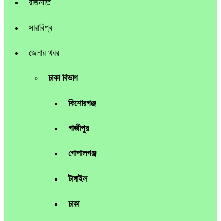
রাজনীতি
সারাবিশ্ব
জেলার খবর
ঢাকা বিভাগ
কিশোরগঞ্জ
গাজীপুর
গোপালগঞ্জ
টাঙ্গাইল
ঢাকা