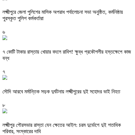
লক্ষ্মীপুরে জেলা পুলিশের মাসিক অপরাধ পর্যালোচনা সভা অনুষ্ঠিত, কর্মনিষ্ঠায়
পুরস্কৃত পুলিশ কর্মকর্তারা
৬
৭ কোটি টাকার রাস্তায় খোয়ার বদলে রাবিশ! ক্ষুব্ধ প্রকৌশলীর হস্তক্ষেপে কাজ
বন্ধ
৭
সৌদি আরবে মর্মান্তিক সড়ক দুর্ঘটনায় লক্ষ্মীপুরের দুই সহোদর ভাই নিহত
৮
লক্ষ্মীপুর পৌরসভার রাস্তা যেন ক্ষেতের আইল: চরম দুর্ভোগে দুই শতাধিক
পরিবার, সংস্কারের দাবি