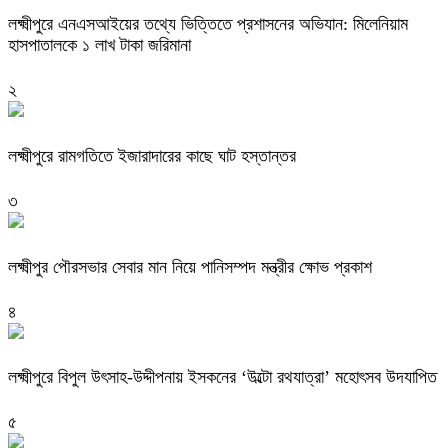
লক্ষ্মীপুরে এনএসআইয়ের তথ্যে ভিত্তিতে প্রশাসনের অভিযান: মিলেনিয়াম
হাসপাতালকে ১ লাখ টাকা জরিমানা
২
লক্ষ্মীপুরে রামগতিতে ইজারাদারের কাছে ঘাট হস্তান্তর
৩
লক্ষ্মীপুর পৌরসভার সেবার মান নিয়ে পানিসম্পদ মন্ত্রীর ক্ষোভ প্রকাশ
৪
লক্ষ্মীপুরে বিপুল উৎসাহ-উদ্দীপনায় ইসকনের ‘উল্টো রথযাত্রা’ মহোৎসব উদযাপিত
৫