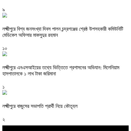
৯
লক্ষ্মীপুরে বিশ্ব জনসংখ্যা দিবস পালন চন্দ্রগঞ্জের শ্রেষ্ঠ উপসহকারী কমিউনিটি
মেডিকেল অফিসার মাকসুদুর রহমান
১০
লক্ষ্মীপুরে এনএসআইয়ের তথ্যে ভিত্তিতে প্রশাসনের অভিযান: মিলেনিয়াম
হাসপাতালকে ১ লাখ টাকা জরিমানা
১
লক্ষ্মীপুরে বাজুসের সভাপতি প্রার্থী নিয়ে কৌতূহল
২