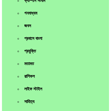
ক্যাম্পাস সংবাদ
গনমাধ্যম
জবস
প্রবাসে বাংলা
প্রযুক্তি
মতামত
রাশিফল
লাইফ স্টাইল
সাহিত্য