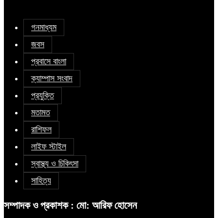
গনমাধ্যম
জবস
প্রবাসে বাংলা
ক্যাম্পাস সংবাদ
প্রযুক্তি
মতামত
রাশিফল
লাইফ স্টাইল
স্বাস্থ্য ও চিকিৎসা
সাহিত্য
সম্পাদক ও প্রকাশক : মো: আরিফ হোসেন