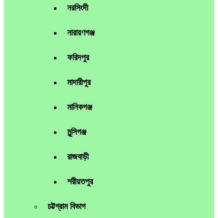
নরসিংদী
নারায়ণগঞ্জ
ফরিদপুর
মাদারীপুর
মানিকগঞ্জ
মুন্সিগঞ্জ
রাজবাড়ী
শরীয়তপুর
চট্টগ্রাম বিভাগ