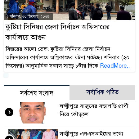
শনিবার, ২০ ডিসেম্বর, ২০২৫
কুষ্টিয়া সিনিয়র জেলা নির্বাচন অফিসারের
কার্যালয়ে আগুন
বিজয়ের আলো ডেস্ক: কুষ্টিয়া সিনিয়র জেলা নির্বাচন
অফিসারের কার্যালয়ে অগ্নিকাণ্ডের ঘটনা ঘটেছে। শনিবার (২০
ডিসেম্বর) আনুমানিক সকাল সাড়ে ৮টার দিকে
ReadMore..
সর্বাধিক পঠিত
সর্বশেষ সংবাদ
লক্ষ্মীপুরে বাজুসের সভাপতি প্রার্থী
১
নিয়ে কৌতূহল
লক্ষ্মীপুরে এনএসআইয়ের তথ্যে