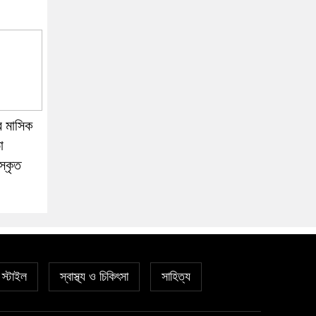
ের মাসিক
া
রস্কৃত
স্টাইল
স্বাস্থ্য ও চিকিৎসা
সাহিত্য