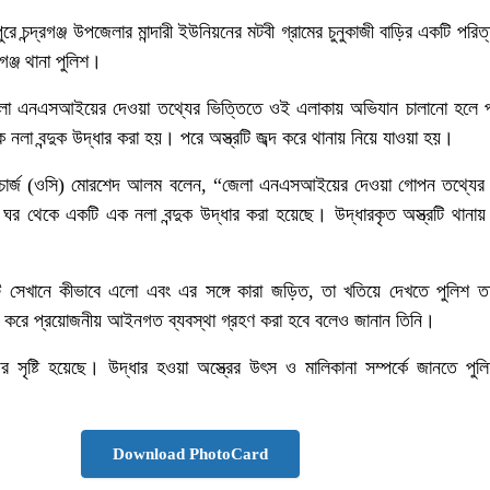
ে চন্দ্রগঞ্জ উপজেলার মান্দারী ইউনিয়নের মটবী গ্রামের চুনুকাজী বাড়ির একটি পরিত
গঞ্জ থানা পুলিশ।
 জেলা এনএসআইয়ের দেওয়া তথ্যের ভিত্তিতে ওই এলাকায় অভিযান চালানো হলে প
লা বন্দুক উদ্ধার করা হয়। পরে অস্ত্রটি জব্দ করে থানায় নিয়ে যাওয়া হয়।
র ইনচার্জ (ওসি) মোরশেদ আলম বলেন, “জেলা এনএসআইয়ের দেওয়া গোপন তথ্যের 
 ঘর থেকে একটি এক নলা বন্দুক উদ্ধার করা হয়েছে। উদ্ধারকৃত অস্ত্রটি থানায়
টি সেখানে কীভাবে এলো এবং এর সঙ্গে কারা জড়িত, তা খতিয়ে দেখতে পুলিশ তদ
করে প্রয়োজনীয় আইনগত ব্যবস্থা গ্রহণ করা হবে বলেও জানান তিনি।
ের সৃষ্টি হয়েছে। উদ্ধার হওয়া অস্ত্রের উৎস ও মালিকানা সম্পর্কে জানতে পু
Download PhotoCard