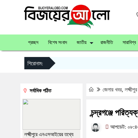
প্রচ্ছদ
বিশেষ সংবাদ
জাতীয়
রাজনীতি
সারাবিশ্ব
শিরোনাম:
জেলার খবর
,
লক্ষ্মীপুর
সর্বাধিক পঠিত
চন্দ্রগঞ্জে পরিত্
আপডেট: ০৮:৪৬:৪
লক্ষ্মীপুরে এনএসআইয়ের তথ্যে