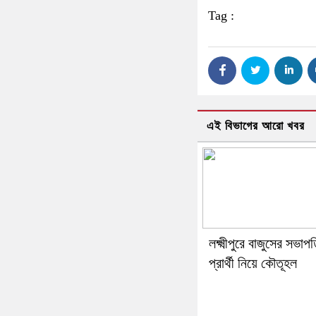
Tag :
এই বিভাগের আরো খবর
লক্ষ্মীপুরে বাজুসের সভাপ
প্রার্থী নিয়ে কৌতূহল