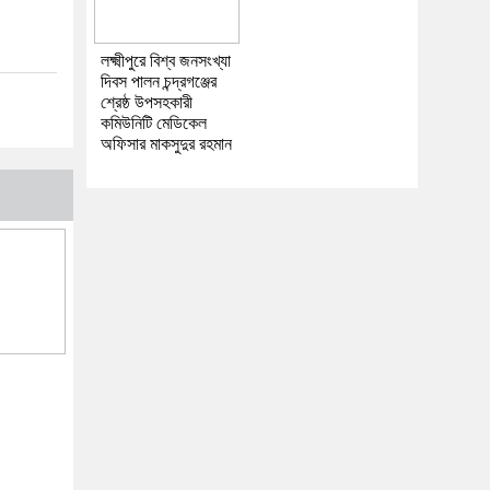
লক্ষ্মীপুরে বিশ্ব জনসংখ্যা
দিবস পালন চন্দ্রগঞ্জের
শ্রেষ্ঠ উপসহকারী
কমিউনিটি মেডিকেল
অফিসার মাকসুদুর রহমান