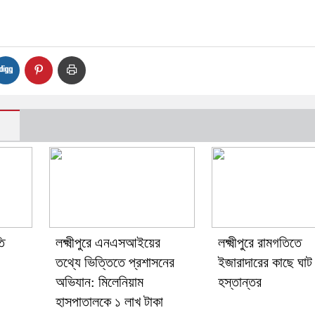
তি
লক্ষ্মীপুরে এনএসআইয়ের
লক্ষ্মীপুরে রামগতিতে
তথ্যে ভিত্তিতে প্রশাসনের
ইজারাদারের কাছে ঘাট
অভিযান: মিলেনিয়াম
হস্তান্তর
হাসপাতালকে ১ লাখ টাকা