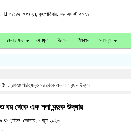
০৪:৪৫ অপরাহ্ন, বৃহস্পতিবার, ০৬ অগাস্ট ২০২৬
জেলার খবর
খেলাধুলা
বিনোদন
শিক্ষাঙ্গন
অন্যান্য
চন্দ্রগঞ্জে পরিত্যক্ত ঘর থেকে এক নলা বন্দুক উদ্ধার
যক্ত ঘর থেকে এক নলা বন্দুক উদ্ধার
১ পূর্বাহ্ন, সোমবার, ১ জুন ২০২৬