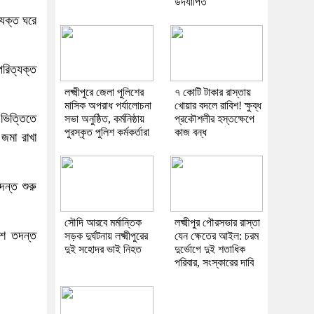
উদযাপিত
্যক্ত ঘরে
রিত্যক্ত
লক্ষ্মীপুরে জেলা পুলিশের
৭ কোটি টাকার রাস্তায়
মাসিক অপরাধ পর্যালোচনা
খোয়ার বদলে রাবিশ! ক্ষুব্ধ
ভিত্তিতে
সভা অনুষ্ঠিত, কর্মনিষ্ঠায়
প্রকৌশলীর হস্তক্ষেপে
পুরস্কৃত পুলিশ কর্মকর্তারা
কাজ বন্ধ
 জমা রাখা
ন্ত শুরু
সৌদি আরবে মর্মান্তিক
লক্ষ্মীপুর পৌরসভার রাস্তা
লিশ তদন্ত
সড়ক দুর্ঘটনায় লক্ষ্মীপুরের
যেন ক্ষেতের আইল: চরম
দুই সহোদর ভাই নিহত
দুর্ভোগে দুই শতাধিক
পরিবার, সংস্কারের দাবি