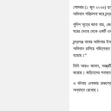
সোমবার (১ জুন ২০২৬) দুপুর
অভিযান পরিচালনা করে চন্দ্র
পুলিশ সূত্রে জানা যায়,
ঘরের ভেতর থেকে একটি এক ন
চন্দ্রগঞ্জ থানার অফিসা
অভিযান চালিয়ে পরিত্যক্ত
হয়েছে।”
তিনি আরও জানান, অস্ত্র
করেছে। জড়িতদের শনাক্ত 
এ ঘটনায় এলাকায় চাঞ্চল্য
অব্যাহত রেখেছে।