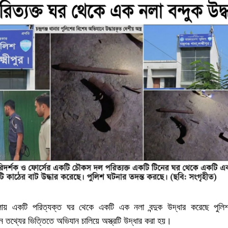
জ উপজেলায় একটি পরিত্যক্ত ঘর থেকে একটি এক নলা বন্দুক উদ্ধার করেছে পুল
্যের ভিত্তিতে অভিযান চালিয়ে অস্ত্রটি উদ্ধার করা হয়।