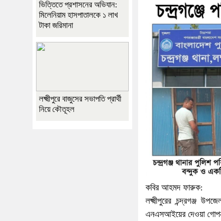
ভিত্তিতে প্রশাসনের অভিযান:
মিলেনিয়াম হাসপাতালকে ১ লাখ
টাকা জরিমানা
লক্ষ্মীপুরে বাজুসের সভাপতি প্রার্থী
নিয়ে কৌতূহল
কবির আহমদ ফারুক:
লক্ষ্মীপুরের চন্দ্রগঞ্
এনএসআইয়ের দেওয়া গোপন তথ