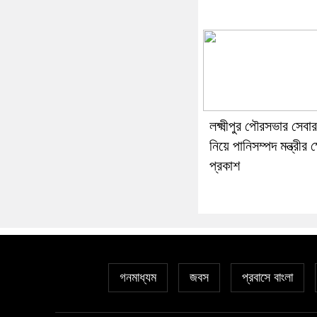
লক্ষ্মীপুর পৌরসভার সেবা
নিয়ে পানিসম্পদ মন্ত্রীর 
প্রকাশ
গনমাধ্যম
জবস
প্রবাসে বাংলা