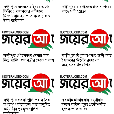
লক্ষ্মীপুরে এনএসআইয়ের তথ্যে
লক্ষ্মীপুরে রামগতিতে ইজারাদারের
ভিত্তিতে প্রশাসনের অভিযান:
কাছে ঘাট হস্তান্তর
মিলেনিয়াম হাসপাতালকে ১ লাখ
টাকা জরিমানা
লক্ষ্মীপুর পৌরসভার সেবার মান
লক্ষ্মীপুরে বিপুল উৎসাহ-উদ্দীপনায়
নিয়ে পানিসম্পদ মন্ত্রীর ক্ষোভ প্রকাশ
ইসকনের ‘উল্টো রথযাত্রা’
মহোৎসব উদযাপিত
লক্ষ্মীপুরে জেলা পুলিশের মাসিক
৭ কোটি টাকার রাস্তায় খোয়ার
অপরাধ পর্যালোচনা সভা অনুষ্ঠিত,
বদলে রাবিশ! ক্ষুব্ধ প্রকৌশলীর
কর্মনিষ্ঠায় পুরস্কৃত পুলিশ
হস্তক্ষেপে কাজ বন্ধ
কর্মকর্তারা