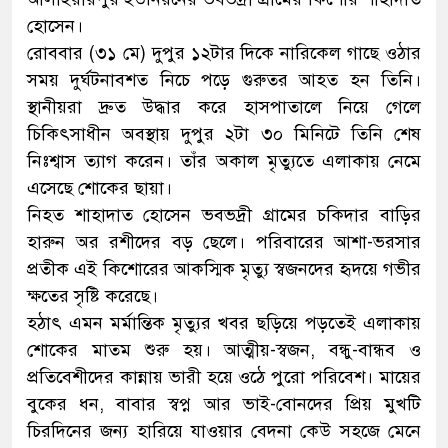
হোসেন।
রোববার (৩১ মে) দুপুর ১২টার দিকে নারিকেল গাছে ওঠার
সময় দুর্ঘটনাবশত নিচে পড়ে গুরুতর আহত হন তিনি।
স্থানীয়রা দ্রুত উদ্ধার করে হাসপাতালে নিয়ে গেলে
চিকিৎসাধীন অবস্থায় দুপুর ২টা ৩০ মিনিটে তিনি শেষ
নিঃশ্বাস ত্যাগ করেন। তাঁর অকাল মৃত্যুতে এলাকায় নেমে
এসেছে শোকের ছায়া।
নিহত শাহাদাত হোসেন ভবভদ্রী গ্রামের চকিদার বাড়ির
হারুন অর রশীদের বড় ছেলে। পরিবারের আশা-ভরসার
প্রতীক এই কিশোরের আকস্মিক মৃত্যু স্বজনদের হৃদয়ে গভীর
ক্ষতের সৃষ্টি করেছে।
হঠাৎ এমন মর্মান্তিক মৃত্যুর খবর ছড়িয়ে পড়তেই এলাকায়
শোকের মাতম শুরু হয়। আত্মীয়-স্বজন, বন্ধু-বান্ধব ও
প্রতিবেশীদের কান্নায় ভারী হয়ে ওঠে পুরো পরিবেশ। মায়ের
বুকের ধন, বাবার স্বপ্ন আর ভাই-বোনদের প্রিয় মুখটি
চিরদিনের জন্য হারিয়ে যাওয়ার বেদনা কেউ সহজে মেনে