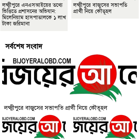
লক্ষ্মীপুরে এনএসআইয়ের তথ্যে
লক্ষ্মীপুরে বাজুসের সভাপতি
ভিত্তিতে প্রশাসনের অভিযান:
প্রার্থী নিয়ে কৌতূহল
মিলেনিয়াম হাসপাতালকে ১ লাখ
টাকা জরিমানা
সর্বশেষ সংবাদ
লক্ষ্মীপুরে বাজুসের সভাপতি প্রার্থী নিয়ে কৌতূহল