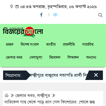
০৪:৪৩ অপরাহ্ন, বৃহস্পতিবার, ০৬ অগাস্ট ২০২৬
প্রচ্ছদ
বিশেষ সংবাদ
জাতীয়
রাজনীতি
সারাবিশ্ব
জেলার খবর
খেলাধুলা
বিনোদন
শিক্ষাঙ্গন
অন্যান্য
×
লক্ষ্মীপুরে বাজুসের সভাপতি প্রার্থী নিয়ে কৌতূহল
শিরোনাম:
জেলার খবর
,
লক্ষ্মীপুর
নারিকেল গাছ থেকে পড়ে প্রাণ গেল কিশোরের: শোকে স্তব্ধ