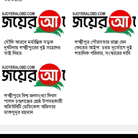
সৌদি আরবে মর্মান্তিক সড়ক
লক্ষ্মীপুর পৌরসভার রাস্তা যেন
দুর্ঘটনায় লক্ষ্মীপুরের দুই সহোদর
ক্ষেতের আইল: চরম দুর্ভোগে দুই
ভাই নিহত
শতাধিক পরিবার, সংস্কারের দাবি
লক্ষ্মীপুরে বিশ্ব জনসংখ্যা দিবস
পালন চন্দ্রগঞ্জের শ্রেষ্ঠ উপসহকারী
কমিউনিটি মেডিকেল অফিসার
মাকসুদুর রহমান