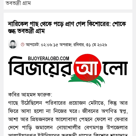
ভবভদ্রী গ্রাম
নারিকেল গাছ থেকে পড়ে প্রাণ গেল কিশোরের: শোকে
স্তব্ধ ভবভদ্রী গ্রাম
আপডেট: ০২:০৬:১৫ অপরাহ্ন, রবিবার, ৩১ মে ২০২৬
কবির আহমদ ফারুক:
গাছে উঠেছিলেন পরিবারের প্রয়োজন মেটাতে, কিন্তু আর
ফিরে আসা হলো না নিজের ঘরে। জীবনের অগণিত স্বপ্ন,
আশা আর প্রিয়জনদের ভালোবাসা পেছনে ফেলে না ফেরার
দেশে পাড়ি জমালেন নোয়াখালীর বেগমগঞ্জ উপজেলার
আলাইয়ারপুর ইউনিয়নের ভবভদ্রী গ্রামের কিশোর শাহাদাত