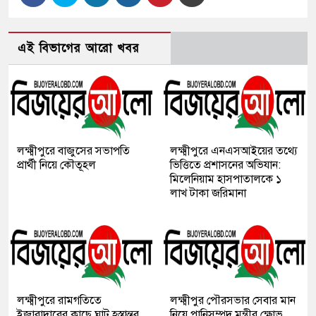
এই বিভাগের আরো খবর
লক্ষ্মীপুরে বাজুসের সভাপতি
লক্ষ্মীপুরে এনএসআইয়ের তথ্যে
প্রার্থী নিয়ে কৌতূহল
ভিত্তিতে প্রশাসনের অভিযান:
মিলেনিয়াম হাসপাতালকে ১
লাখ টাকা জরিমানা
লক্ষ্মীপুরে রামগতিতে
লক্ষ্মীপুর পৌরসভার সেবার মান
ইজারাদারের কাছে ঘাট হস্তান্তর
নিয়ে পানিসম্পদ মন্ত্রীর ক্ষোভ