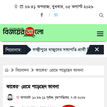
০৬:৪১ অপরাহ্ন, বুধবার, ০৫ অগাস্ট ২০২৬
×
লক্ষ্মীপুরে বাজুসের সভাপতি প্রার্থী নিয়ে কৌতূহল
শিরোনাম:
বিনোদন
কাকের’ প্রেমে পড়েছেন ভাবনা
কাকের’ প্রেমে পড়েছেন ভাবনা
আপডেট: ১০:৪৯:১১ পূর্বাহ্ন, বৃহস্পতিবার, ৭ মে ২০২৬