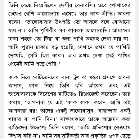
তিনি বেছে নিয়েছিলেন দেশীয় বেনারসি। তবে পোশাকের
চেয়েও বেশি আলোচনায় এসেছে তার কাক প্রীতি। ভাবনা
বলেন, ‘ভালোবাসার উৎপত্তি তো আসলে বলে বোঝানো
যায় না। আমি পৃথিবীর সব কাককে ভালোবাসি। আমাদের
ঢাকা শহরে তো টিয়া বা অন্য পাখি অহরহ দেখা যায় না।
আমি পুরান ঢাকায় বড় হয়েছি, সেখানে প্রথম যে পাখিটি
দেখেছি, সেটি ছিল কাক। আর প্রথম দেখা সেই পাখির
প্রেমেই আমি পড়ে গেছি।’
কাক নিয়ে নেটিজেনদের নানা ট্রল বা মন্তব্য প্রসঙ্গে ভাবনা
জানান, কাক নিয়ে তিনি ছবি আঁকেন এবং এই
ভালোবাসাকে বিদেশের মাটিতেও রিপ্রেজেন্ট করেছেন। তার
কথায়, ‘আপনারা যে এই ‘কাক কাক’ করেন, আমি চাই
আপনারা বরং তাদের একটু ভালোবাসুন। বারান্দায় একটু
খাবার বা পানি দিন।’ সাক্ষাৎকারে তাকে আক্রমণ করা
ব্যক্তিদের উদ্দেশ্যে তিনি বলেন, ‘আমি প্রতিশোধ নেওয়ায়
বিশ্বাস করি না। আমি সব সৃষ্টিকর্তা আর প্রকৃতির ওপর ছেড়ে