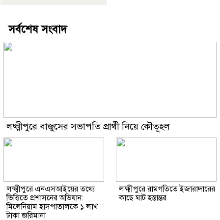
সর্বশেষ সংবাদ
লক্ষ্মীপুরে বাজুসের সভাপতি প্রার্থী নিয়ে কৌতূহল
লক্ষ্মীপুরে এনএসআইয়ের তথ্যে
লক্ষ্মীপুরে রামগতিতে ইজারাদারের
ভিত্তিতে প্রশাসনের অভিযান:
কাছে ঘাট হস্তান্তর
মিলেনিয়াম হাসপাতালকে ১ লাখ
টাকা জরিমানা