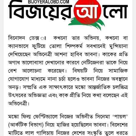
বিনোদন ডেক্স ঃ কখনো তার অভিনয়, কখনো বা
ক্যানভাসে ফুটিয়ে তোলা শিল্পকর্ম সবখানেই মুন্সিয়ানা
দেখিয়েছেন অভিনেত্রী আশনা হাবিব ভাবনা। কাকের প্রতি
অগাধ ভালোবাসা দেখানোর কারণে নেটিজেনরা তাকে নিয়ে
বেশ আলোচনা করেছেন। বিষয়টি নিয়ে সামাজিক
যোগাযোগ মাধ্যমে নানা চর্চা হলেও ভাবনা নিজের অবস্থানে
অনড়। সম্প্রতি এক সাক্ষাৎকারে মস্কো আন্তর্জাতিক চলচ্চিত্র
উৎসবের অভিজ্ঞতা এবং কাক প্রীতি নিয়ে কথা বলেছেন এই
অভিনেত্রী।
মস্কো ফিল্ম ফেস্টিভ্যালে নিজের অভিনীত সিনেমা ‘পায়ল’
(আর্কটিক বিভাগ) নিয়ে হাজির হয়েছিলেন ভাবনা। বিদেশের
মাটিতে লাল গালিচায় নিজের দেশের সংস্কৃতি তুলে ধরতে