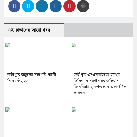
এই বিভাগের আরো খবর
লক্ষ্মীপুরে বাজুসের সভাপতি প্রার্থী
লক্ষ্মীপুরে এনএসআইয়ের তথ্যে
নিয়ে কৌতূহল
ভিত্তিতে প্রশাসনের অভিযান:
মিলেনিয়াম হাসপাতালকে ১ লাখ টাকা
জরিমানা