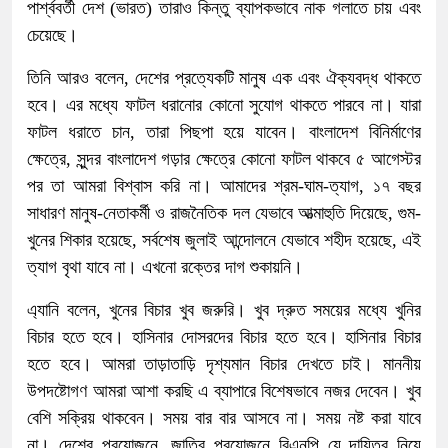
পার্শ্ববর্তী দেশ (ভারত) তারাও কিন্তু ব্যাপকভাবে নাক গলাতে চায় এবং
চেয়েছে।
তিনি আরও বলেন, দেশের প্রত্যেকটি মানুষ এক এবং ঐক্যবদ্ধ থাকতে
হবে। এর মধ্যে ফাটল ধরানোর কোনো সুযোগ থাকতে পারবে না। যারা
ফাটল ধরাতে চান, তারা পিছপা হয়ে যাবেন। বাংলাদেশ বিনির্মাণের
ক্ষেত্রে, সুন্দর বাংলাদেশ গড়ার ক্ষেত্রে কোনো ফাটল থাকবে ৫ আগেস্টর
পর তা আমরা বিশ্বাস করি না। আমাদের শ্রম-ঘাম-ত্যাগ, ১৭ বছর
সাধারণ মানুষ-নেতাকর্মী ও রাজনৈতিক দল যেভাবে আত্মাহুতি দিয়েছে, গুম-
খুনের শিকার হয়েছে, সর্বশেষ জুলাই আন্দোলনে যেভাবে শহীদ হয়েছে, এই
ত্যাগ বৃথা যাবে না। এখনো রক্তের দাগ শুকায়নি।
এ্যানি বলেন, খুনের বিচার খুব জরুরি। খুব দ্রুত সময়ের মধ্যে খুনির
বিচার হতে হবে। হাসিনার দোসরদের বিচার হতে হবে। হাসিনার বিচার
হতে হবে। আমরা তাড়াতাড়ি দৃশ্যমান বিচার দেখতে চাই। মাননীয়
উপদষ্টোগণ আমরা আশা করছি এ ব্যাপারে বিশেষভাবে নজর দেবেন। খুব
বেশি সক্রিয় থাকবেন। সময় বার বার আসবে না। সময় নষ্ট করা যাবে
না। দেশের প্রয়োজনে, জাতির প্রয়োজনে বিএনপি যে দায়িত্ব নিয়ে