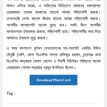
সামনে এগিয়ে যাচ্ছে, এ দায়িত্বের ভিত্তিতে আমাদের ভারপ্রাপ্ত
চেয়ারম্যান তারেক রহমানের হাতকে আমরা শক্তিশালী করবো।
দেশনেত্রী বেগম খালেদা জিয়ার হাতকে আমরা শক্তিশালী করবো।
আগামীর বাংলাদেশটা অনেক সুন্দর হবে। সবাই মিলে আগামীর
বাংলাদেশকে ঐক্যবদ্ধ রাখবো, শক্তিশালী হবো। শক্তিশালীর মধ্য দিয়ে
আমাদের ঐক্যকে সুদৃঢ় রাখবো।
এ সময় বাংলাদেশ ফুটবল ফেডারেশনের সহ-সভাপতি ওয়াহিদ উদ্দিন
চৌধুরী হ্যাপি, জেলা বিএনপির সদস্য হাফিজুর রহমান, চন্দ্রগঞ্জ থানা
বিএনপির আহ্বায়ক বেলাল হোসেন ও দিঘলী ইউনিয়ন পরিষদের সাবেক
চেয়ারম্যান গোলাম সারোয়ার প্রমুখ উপস্থিত ছিলেন।
Download PhotoCard
Tag :