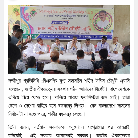
লক্ষ্মীপুর প্রতিনিধি :বিএনপির যুগ্ম মহাসচিব শহীদ উদ্দিন চৌধুরী এ্যানি
বলেছেন, জাতীয় ঐকমত্যের সরকার গঠন আমাদের টার্গেট। বাংলাদেশকে
এগিয়ে নিয়ে যেতে হবে। পালিয়ে যাওয়া ফ্যাসিস্টরা বসে নেই। তারা
দেশে ও দেশের বাহিরে বসে ষড়যন্ত্রে লিপ্ত। যেন বাংলাদেশে সামনের
নির্বাচনটা না হতে পারে, গভীর ষড়যন্ত্র চলছে।
তিনি বলেন, বর্তমান সরকারকে আন্দোলন সংগ্রামের পর আমরাই
বসিয়েছি। এই সরকার আমাদেরই সরকার। জাতীয় ঐকমত্যের