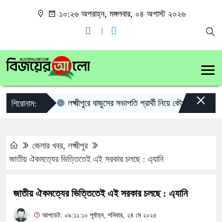
১০:২৬ অপরাহ্ন, মঙ্গলবার, ০৪ অগাস্ট ২০২৬
×
লক্ষ্মীপুরে বাজুসের সভাপতি প্রার্থী নিয়ে কৌতূহল
লক্ষ্ম
শিরোনাম:
জেলার খবর
,
লক্ষ্মীপুর
জাতীয় ঐকমত্যের ভিত্তিতেই এই সরকার চলছে : এ্যানি
জাতীয় ঐকমত্যের ভিত্তিতেই এই সরকার চলছে : এ্যানি
আপডেট: ০৯:১১:১০ পূর্বাহ্ন, শনিবার, ২৪ মে ২০২৫