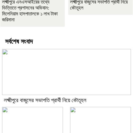
লক্ষ্মীপুরে এনএসআইয়ের তথ্যে
লক্ষ্মীপুরে বাজুসের সভাপতি প্রার্থী নিয়ে
ভিত্তিতে প্রশাসনের অভিযান:
কৌতূহল
মিলেনিয়াম হাসপাতালকে ১ লাখ টাকা
জরিমানা
সর্বশেষ সংবাদ
লক্ষ্মীপুরে বাজুসের সভাপতি প্রার্থী নিয়ে কৌতূহল