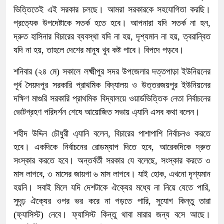
ভিত্তিতেই এই সরকার চলছে। আমরা সরকারকে সহযোগিতা করছি।
প্রত্যেক উপদেষ্টাকে সতর্ক হতে হবে। আপনারা যদি সতর্ক না হন,
দ্রুত হাসিনার বিচারের ব্যবস্থা যদি না হয়, দৃশ্যমান না হয়, ত্বরান্বিত
যদি না হয়, তাহলে দেশের মানুষ খুব কষ্ট পাবে। বিপদে পড়বে।
শনিবার (২৪ মে) সকালে লক্ষ্মীপুর সদর উপজেলার দত্তপাড়া ইউনিয়নের
পূর্ব সৈয়দপুর সরকারি প্রাথমিক বিদ্যালয় ও উত্তরজয়পুর ইউনিয়নের
দক্ষিণ মাগুরি সরকারি প্রাথমিক বিদ্যালয়ে ওয়ার্ডভিত্তিক নেতা নির্বাচনের
ভোটগ্রহণ পরিদর্শন শেষে আয়োজিত সভায় এ্যানি এসব কথা বলেন।
শহীদ উদ্দিন চৌধুরী এ্যানি বলেন, বিচারের পাশাপাশি নির্বাচনও করতে
হবে। একদিকে নির্বাচনের রোডম্যাপ দিতে হবে, আরেকদিকে দ্রুত
সংস্কার করতে হবে। অন্তর্বর্তী সরকার যে বলেছে, সংস্কার করতে ৩
মাস লাগবে, ৩ মাসের জায়গা ৬ মাস লাগবে। যাই হোক, এখনো দৃশ্যমান
হয়নি। সবাই মিলে যদি দেশটাকে ঐক্যের মধ্যে না নিয়ে যেতে পারি,
সুদৃঢ় ঐক্যের ওপর ভর করে না গড়তে পারি, সুযোগ কিন্তু তারা
(ফ্যাসিস্ট) নেবে। ফ্যাসিস্ট কিন্তু থাবা মারার জন্য বসে আছে।