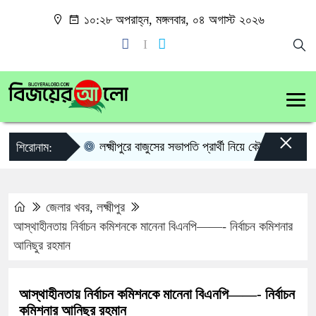
১০:২৮ অপরাহ্ন, মঙ্গলবার, ০৪ অগাস্ট ২০২৬
×
লক্ষ্মীপুরে বাজুসের সভাপতি প্রার্থী নিয়ে কৌতূহল
লক্ষ্
শিরোনাম:
জেলার খবর
,
লক্ষ্মীপুর
আস্থাহীনতায় নির্বাচন কমিশনকে মানেনা বিএনপি——- নির্বাচন কমিশনার
আনিছুর রহমান
আস্থাহীনতায় নির্বাচন কমিশনকে মানেনা বিএনপি——- নির্বাচন
কমিশনার আনিছুর রহমান