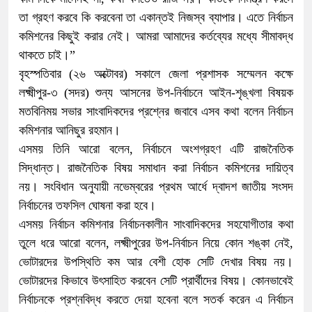
তা গ্রহণ করবে কি করবেনা তা একান্তই নিজস্ব ব্যাপার। এতে নির্বাচন
কমিশনের কিছুই করার নেই। আমরা আমাদের কর্তব্যের মধ্যে সীমাবদ্ধ
থাকতে চাই।”
বৃহস্পতিবার (২৬ অক্টোবর) সকালে জেলা প্রশাসক সম্মেলন কক্ষে
লক্ষ্মীপুর-৩ (সদর) শুন্য আসনের উপ-নির্বাচনে আইন-শৃঙ্খলা বিষয়ক
মতবিনিময় সভার সাংবাদিকদের প্রশ্নের জবাবে এসব কথা বলেন নির্বাচন
কমিশনার আনিছুর রহমান।
এসময় তিনি আরো বলেন, নির্বাচনে অংশগ্রহণ এটি রাজনৈতিক
সিদ্ধান্ত। রাজনৈতিক বিষয় সমাধান করা নির্বাচন কমিশনের দায়িত্ব
নয়। সংবিধান অনুযায়ী নভেম্বরের প্রথম আর্ধে দ্বাদশ জাতীয় সংসদ
নির্বাচনের তফসিল ঘোষনা করা হবে।
এসময় নির্বাচন কমিশনার নির্বাচনকালীন সাংবাদিকদের সহযোগীতার কথা
তুলে ধরে আরো বলেন, লক্ষ্মীপুরের উপ-নির্বাচন নিয়ে কোন শঙ্কা নেই,
ভোটারদের উপস্থিতি কম আর বেশী হোক সেটি দেখার বিষয় নয়।
ভোটারদের কিভাবে উৎসাহিত করবেন সেটি প্রার্থীদের বিষয়। কোনভাবেই
নির্বাচনকে প্রশ্নবিদ্ধ করতে দেয়া হবেনা বলে সতর্ক করেন এ নির্বাচন