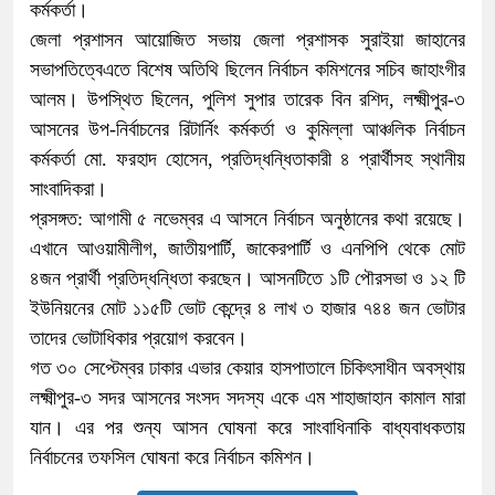
কর্মকর্তা।
জেলা প্রশাসন আয়োজিত সভায় জেলা প্রশাসক সুরাইয়া জাহানের
সভাপতিত্বেএতে বিশেষ অতিথি ছিলেন নির্বাচন কমিশনের সচিব জাহাংগীর
আলম। উপস্থিত ছিলেন, পুলিশ সুপার তারেক বিন রশিদ, লক্ষ্মীপুর-৩
আসনের উপ-নির্বাচনের রিটার্নিং কর্মকর্তা ও কুমিল্লা আঞ্চলিক নির্বাচন
কর্মকর্তা মো. ফরহাদ হোসেন, প্রতিদ্ধন্ধিতাকারী ৪ প্রার্থীসহ স্থানীয়
সাংবাদিকরা।
প্রসঙ্গত: আগামী ৫ নভেম্বর এ আসনে নির্বাচন অনুষ্ঠানের কথা রয়েছে।
এখানে আওয়ামীলীগ, জাতীয়পার্টি, জাকেরপার্টি ও এনপিপি থেকে মোট
৪জন প্রার্থী প্রতিদ্ধন্ধিতা করছেন। আসনটিতে ১টি পৌরসভা ও ১২ টি
ইউনিয়নের মোট ১১৫টি ভোট কেন্দ্রে ৪ লাখ ৩ হাজার ৭৪৪ জন ভোটার
তাদের ভোটাধিকার প্রয়োগ করবেন।
গত ৩০ সেপ্টেম্বর ঢাকার এভার কেয়ার হাসপাতালে চিকিৎসাধীন অবস্থায়
লক্ষ্মীপুর-৩ সদর আসনের সংসদ সদস্য একে এম শাহাজাহান কামাল মারা
যান। এর পর শুন্য আসন ঘোষনা করে সাংবাধিনাকি বাধ্যবাধকতায়
নির্বাচনের তফসিল ঘোষনা করে নির্বাচন কমিশন।