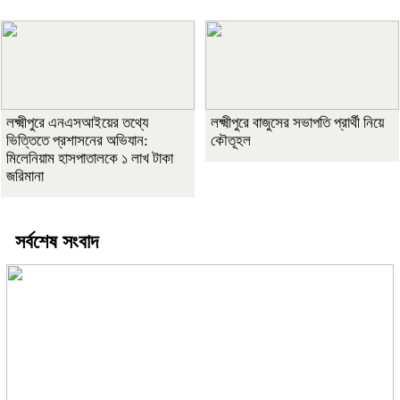
লক্ষ্মীপুরে এনএসআইয়ের তথ্যে
লক্ষ্মীপুরে বাজুসের সভাপতি প্রার্থী নিয়ে
ভিত্তিতে প্রশাসনের অভিযান:
কৌতূহল
মিলেনিয়াম হাসপাতালকে ১ লাখ টাকা
জরিমানা
সর্বশেষ সংবাদ