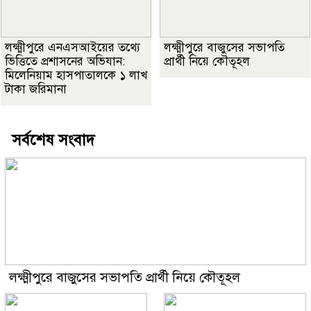
লক্ষ্মীপুরে এনএসআইয়ের তথ্যে
লক্ষ্মীপুরে বাজুসের সভাপতি
ভিত্তিতে প্রশাসনের অভিযান:
প্রার্থী নিয়ে কৌতূহল
মিলেনিয়াম হাসপাতালকে ১ লাখ
টাকা জরিমানা
সর্বশেষ সংবাদ
লক্ষ্মীপুরে বাজুসের সভাপতি প্রার্থী নিয়ে কৌতূহল