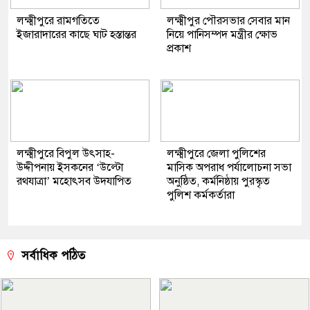
লক্ষ্মীপুরে রামগতিতে
লক্ষ্মীপুর পৌরসভার সেবার মান
ইজারাদারের কাছে ঘাট হস্তান্তর
নিয়ে পানিসম্পদ মন্ত্রীর ক্ষোভ
প্রকাশ
লক্ষ্মীপুরে বিপুল উৎসাহ-
লক্ষ্মীপুরে জেলা পুলিশের
উদ্দীপনায় ইসকনের ‘উল্টো
মাসিক অপরাধ পর্যালোচনা সভা
রথযাত্রা’ মহোৎসব উদযাপিত
অনুষ্ঠিত, কর্মনিষ্ঠায় পুরস্কৃত
পুলিশ কর্মকর্তারা
সর্বাধিক পঠিত