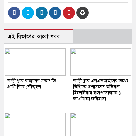
এই বিভাগের আরো খবর
লক্ষ্মীপুরে বাজুসের সভাপতি
লক্ষ্মীপুরে এনএসআইয়ের তথ্যে
প্রার্থী নিয়ে কৌতূহল
ভিত্তিতে প্রশাসনের অভিযান:
মিলেনিয়াম হাসপাতালকে ১
লাখ টাকা জরিমানা