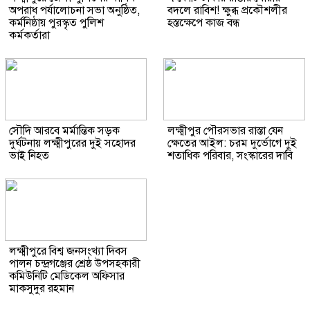
অপরাধ পর্যালোচনা সভা অনুষ্ঠিত,
বদলে রাবিশ! ক্ষুব্ধ প্রকৌশলীর
কর্মনিষ্ঠায় পুরস্কৃত পুলিশ
হস্তক্ষেপে কাজ বন্ধ
কর্মকর্তারা
সৌদি আরবে মর্মান্তিক সড়ক
লক্ষ্মীপুর পৌরসভার রাস্তা যেন
দুর্ঘটনায় লক্ষ্মীপুরের দুই সহোদর
ক্ষেতের আইল: চরম দুর্ভোগে দুই
ভাই নিহত
শতাধিক পরিবার, সংস্কারের দাবি
লক্ষ্মীপুরে বিশ্ব জনসংখ্যা দিবস
পালন চন্দ্রগঞ্জের শ্রেষ্ঠ উপসহকারী
কমিউনিটি মেডিকেল অফিসার
মাকসুদুর রহমান