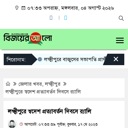
০৭:৩৩ অপরাহ্ন, মঙ্গলবার, ০৪ অগাস্ট ২০২৬
×
লক্ষ্মীপুরে বাজুসের সভাপতি প্রার্থী নিয়ে কৌতূহ
শিরোনাম:
জেলার খবর
,
লক্ষ্মীপুর
লক্ষ্মীপুরে স্বদেশ প্রত্যাবর্তন দিবসে র‍্যালি
লক্ষ্মীপুরে স্বদেশ প্রত্যাবর্তন দিবসে র‍্যালি
আপডেট: ০৭:৩৩:৩৯ পূর্বাহ্ন, বুধবার, ১৭ মে ২০২৩