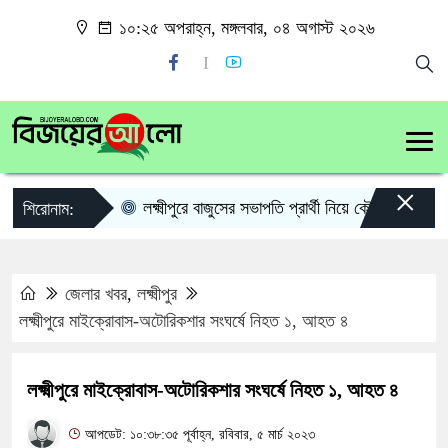
১০:২৫ অপরাহ্ন, মঙ্গলবার, ০৪ অগাস্ট ২০২৬
×
লক্ষ্মীপুরে বাজুসের সভাপতি প্রার্থী নিয়ে কৌতূহল
লক্ষ
শিরোনাম:
জেলার খবর
,
লক্ষ্মীপুর
লক্ষ্মীপুরে মাইক্রোবাস-অটোরিকশার সংঘর্ষে নিহত ১, আহত ৪
লক্ষ্মীপুরে মাইক্রোবাস-অটোরিকশার সংঘর্ষে নিহত ১, আহত ৪
আপডেট: ১০:৩৮:৩৫ পূর্বাহ্ন, রবিবার, ৫ মার্চ ২০২৩