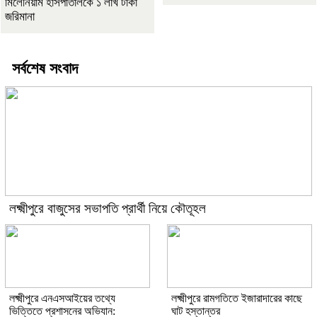
মিলেনিয়াম হাসপাতালকে ১ লাখ টাকা
জরিমানা
সর্বশেষ সংবাদ
লক্ষ্মীপুরে বাজুসের সভাপতি প্রার্থী নিয়ে কৌতূহল
লক্ষ্মীপুরে এনএসআইয়ের তথ্যে
লক্ষ্মীপুরে রামগতিতে ইজারাদারের কাছে
ভিত্তিতে প্রশাসনের অভিযান:
ঘাট হস্তান্তর