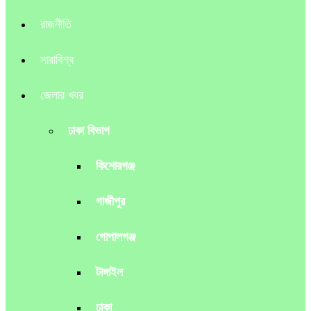
রাজনীতি
সারাবিশ্ব
জেলার খবর
ঢাকা বিভাগ
কিশোরগঞ্জ
গাজীপুর
গোপালগঞ্জ
টাঙ্গাইল
ঢাকা