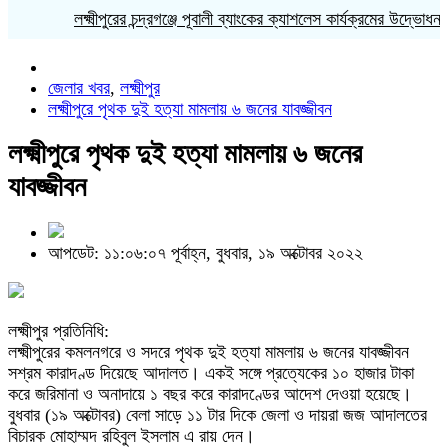
মীপুরের চন্দ্রগঞ্জে পূবালী ব্যাংকের ক্যাশলেস কার্যক্রমের উদ্ভোধন
লক্ষ্মীপুরে বাজুস
জেলার খবর
,
লক্ষ্মীপুর
লক্ষ্মীপুরে পৃথক দুই হত্যা মামলায় ৬ জনের যাবজ্জীবন
লক্ষ্মীপুরে পৃথক দুই হত্যা মামলায় ৬ জনের
যাবজ্জীবন
আপডেট: ১১:০৬:০৭ পূর্বাহ্ন, বুধবার, ১৯ অক্টোবর ২০২২
লক্ষ্মীপুর প্রতিনিধি:
লক্ষ্মীপুরের কমলনগরে ও সদরে পৃথক দুই হত্যা মামলায় ৬ জনের যাবজ্জীবন
সশ্রম কারাদণ্ড দিয়েছে আদালত। একই সঙ্গে প্রত্যেকের ১০ হাজার টাকা
করে জরিমানা ও অনাদায়ে ১ বছর করে কারাদণ্ডের আদেশ দেওয়া হয়েছে।
বুধবার (১৯ অক্টোবর) বেলা সাড়ে ১১ টার দিকে জেলা ও দায়রা জজ আদালতের
বিচারক মোহাম্মদ রহিবুল ইসলাম এ রায় দেন।