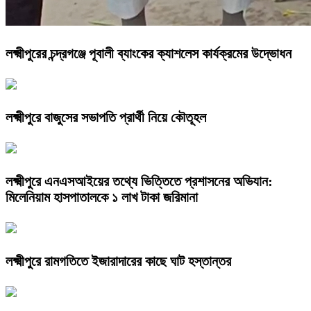
লক্ষ্মীপুরের চন্দ্রগঞ্জে পূবালী ব্যাংকের ক্যাশলেস কার্যক্রমের উদ্ভোধন
লক্ষ্মীপুরে বাজুসের সভাপতি প্রার্থী নিয়ে কৌতূহল
লক্ষ্মীপুরে এনএসআইয়ের তথ্যে ভিত্তিতে প্রশাসনের অভিযান:
মিলেনিয়াম হাসপাতালকে ১ লাখ টাকা জরিমানা
লক্ষ্মীপুরে রামগতিতে ইজারাদারের কাছে ঘাট হস্তান্তর