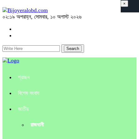
×
০২:১৯ অপরাহ্ন, সোমবার, ১০ অগাস্ট ২০২৬
প্রচ্ছদ
বিশেষ সংবাদ
জাতীয়
রাজধানী