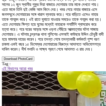
সালের ১২ জুন স্থানীয় পুকুর দিয়া বাজারে দেলোয়ার তার মাকে দেখতে পায়।
এতে মাকে তিনি দুই কেজি আম কিনে দেয়। খবর পেয়ে নাহার বাজারে এসে
জনসম্মুখে দেলোয়ারের সঙ্গে খারাপ ব্যবহার করে। পরে বাড়িতে এসেও নাহার
তাকে গালমন্দ করে। ওই রাতে ঘুমাতে যাওয়ার সময়েও তাকে গলমন্দ করা হয়।
এতে দেলোয়ার ক্ষিপ্ত হয়ে ঘুমের মধ্যেই নাহারকে গলাটিপি শ্বাসরোধ করে
হত্যা করে। পরে ঘরের আড়ার সঙ্গে ওড়না পেঁছিয়ে আত্মহত্যার ঘটনা সাজায়
দেলোয়ার। এ ঘটনায় চন্দ্রগঞ্জ থানা পুলিশের এসআই কাউছার উদ্দিন চৌধুরী বাদী
হয়ে মামলার দায়ের করেন। পরে তদন্ত শেষে তদন্তকারী কর্মকর্তা পুষ্প বরণ
চাকমা একই বছর ১৫ ডিসেম্বর দেলোয়ারের বিরুদ্ধে আদালতে অভিযোগপত্র
দাখিল করেন। দীর্ঘ শুনানি ও সাক্ষ্য গ্রহণ শেষে আদালত এ রায় দেয়।
Download PhotoCard
Tag :
এই বিভাগের আরো খবর