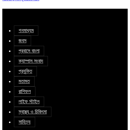
গনমাধ্যম
জবস
প্রবাসে বাংলা
ক্যাম্পাস সংবাদ
প্রযুক্তি
মতামত
রাশিফল
লাইফ স্টাইল
স্বাস্থ্য ও চিকিৎসা
সাহিত্য