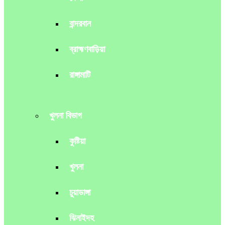
বান্দরবান
ব্রাহ্মণবাড়িয়া
রাঙ্গামাটি
খুলনা বিভাগ
কুষ্টিয়া
খুলনা
চুয়াডাঙ্গা
ঝিনাইদহ