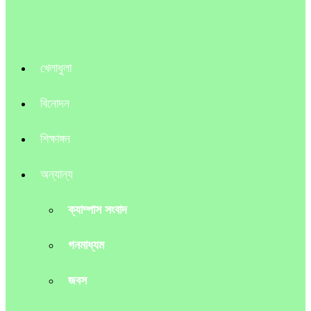
খেলাধুলা
বিনোদন
শিক্ষাঙ্গন
অন্যান্য
ক্যাম্পাস সংবাদ
গনমাধ্যম
জবস