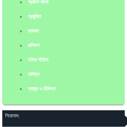
প্রবাসে বাংলা
প্রযুক্তি
মতামত
রাশিফল
লাইফ স্টাইল
সাহিত্য
স্বাস্থ্য ও চিকিৎসা
শিরোনাম: