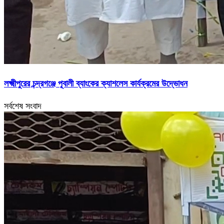
লক্ষ্মীপুরের চন্দ্রগঞ্জে পূবালী ব্যাংকের ক্যাশলেস কার্যক্রমের উদ্ভোধন
সর্বশেষ সংবাদ