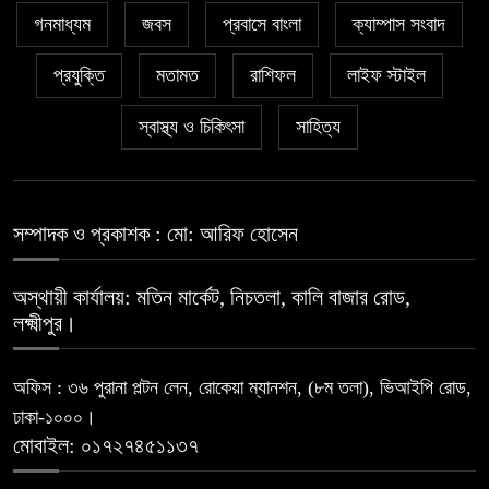
গনমাধ্যম
জবস
প্রবাসে বাংলা
ক্যাম্পাস সংবাদ
প্রযুক্তি
মতামত
রাশিফল
লাইফ স্টাইল
স্বাস্থ্য ও চিকিৎসা
সাহিত্য
সম্পাদক ও প্রকাশক : মো: আরিফ হোসেন
অস্থায়ী কার্যালয়: মতিন মার্কেট, নিচতলা, কালি বাজার রোড,
লক্ষ্মীপুর।
অফিস : ৩৬ পুরানা পল্টন লেন, রোকেয়া ম্যানশন, (৮ম তলা), ভিআইপি রোড,
ঢাকা-১০০০।
মোবাইল: ০১৭২৭৪৫১১৩৭