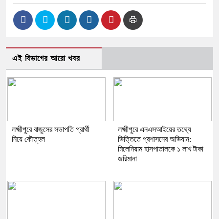
এই বিভাগের আরো খবর
লক্ষ্মীপুরে বাজুসের সভাপতি প্রার্থী
লক্ষ্মীপুরে এনএসআইয়ের তথ্যে
নিয়ে কৌতূহল
ভিত্তিতে প্রশাসনের অভিযান:
মিলেনিয়াম হাসপাতালকে ১ লাখ টাকা
জরিমানা