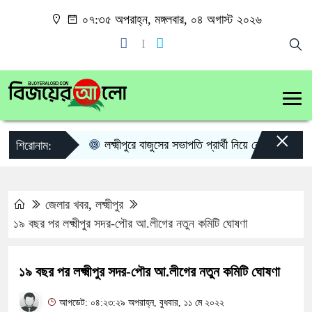
০৭:৩৫ অপরাহ্ন, মঙ্গলবার, ০৪ অগাস্ট ২০২৬
×
লক্ষ্মীপুরে বাজুসের সভাপতি প্রার্থী নিয়ে কৌতূহল
লক্
শিরোনাম:
জেলার খবর
,
লক্ষ্মীপুর
১৯ বছর পর লক্ষ্মীপুর সদর-পৌর আ.লীগের নতুন কমিটি ঘোষণা
১৯ বছর পর লক্ষ্মীপুর সদর-পৌর আ.লীগের নতুন কমিটি ঘোষণা
আপডেট: ০৪:২৩:২৯ অপরাহ্ন, বুধবার, ১১ মে ২০২২