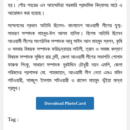
হয়। পৌর শহরের এন আহম্মদিয়া সরকারি প্রাথমিক বিদ্যালয় মাঠে এ
আয়োজন করা হয়েছে।
সম্মেলনের প্রধান অতিথি ছিলেন- বাংলাদেশ আওয়ামী লীগের যুগ্ম-
সাধারণ সম্পাদক মাহবুব-উল আলম হানিফ। বিশেষ অতিথি ছিলেন
আওয়ামী লীগের সাংগঠনিক সম্পাদক আবু সাঈদ আল মাহমুদ স্বপন, কৃষি
ও সমবায় বিষয়ক সম্পাদক ফরিদুন্নাহার লাইলী, ত্রান ও সমাজ কল্যাণ
বিষয়ক সম্পাদক সুজিত রায় নন্দী, জেলা আওয়ামী লীগের সভাপতি গোলাম
ফারুক পিংকু, সাধারণ সম্পাদক নুরউদ্দিন চৌধুরী নয়ন এমপি, জেলা
পরিষদের প্রশাসক মো. শাহজাহান, আওয়ামী লীগ নেতা এমএ মমিন
পাটওয়ারী, সামছুল ইসলাম পাটওয়ারী ও রাসেল মাহমুদ ভূঁইয়া মান্না
প্রমুখ।
Download PhotoCard
Tag :