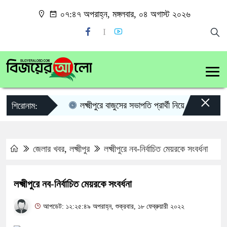
০৭:৪৭ অপরাহ্ন, মঙ্গলবার, ০৪ অগাস্ট ২০২৬
×
লক্ষ্মীপুরে বাজুসের সভাপতি প্রার্থী নিয়ে কৌতূহল
লক
শিরোনাম:
জেলার খবর
,
লক্ষ্মীপুর
লক্ষ্মীপুরে নব-নির্বাচিত মেয়রকে সংবর্ধনা
লক্ষ্মীপুরে নব-নির্বাচিত মেয়রকে সংবর্ধনা
আপডেট: ১২:২৫:৪৯ অপরাহ্ন, শুক্রবার, ১৮ ফেব্রুয়ারী ২০২২