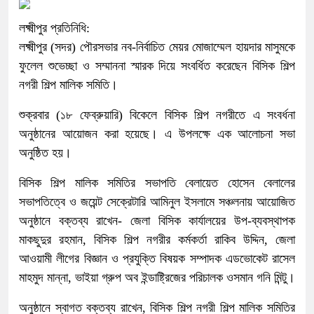
লক্ষ্মীপুর প্রতিনিধি:
লক্ষ্মীপুর (সদর) পৌরসভার নব-নির্বাচিত মেয়র মোজাম্মেল হায়দার মাসুমকে
ফুলেল শুভেচ্ছা ও সম্মাননা স্মারক দিয়ে সংবর্ধিত করেছেন বিসিক শিল্প
নগরী শিল্প মালিক সমিতি।
শুক্রবার (১৮ ফেব্রুয়ারি) বিকেলে বিসিক শিল্প নগরীতে এ সংবর্ধনা
অনুষ্ঠানের আয়োজন করা হয়েছে। এ উপলক্ষে এক আলোচনা সভা
অনুষ্ঠিত হয়।
বিসিক শিল্প মালিক সমিতির সভাপতি বেলায়েত হোসেন বেলালের
সভাপতিত্বে ও জয়েন্ট সেক্রেটারি আমিনুল ইসলামে সঞ্চলনায় আয়োজিত
অনুষ্ঠানে বক্তব্য রাখেন- জেলা বিসিক কার্যালয়ের উপ-ব্যবস্থাপক
মাকছুদুর রহমান, বিসিক শিল্প নগরীর কর্মকর্তা রাকিব উদ্দিন, জেলা
আওয়ামী লীগের বিজ্ঞান ও প্রযুক্তি বিষয়ক সম্পাদক এডভোকেট রাসেল
মাহমুদ মান্না, ভাইয়া গ্রুপ অব ইন্ডাষ্ট্রিজের পরিচালক ওসমান গনি মিন্টু।
অনুষ্ঠানে স্বাগত বক্তব্য রাখেন, বিসিক শিল্প নগরী শিল্প মালিক সমিতির