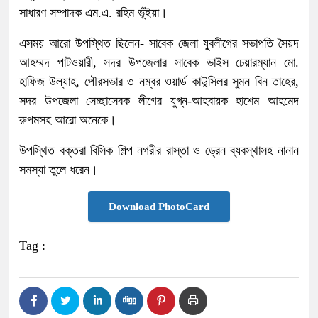
সাধারণ সম্পাদক এম.এ. রহিম ভূঁইয়া।
এসময় আরো উপস্থিত ছিলেন- সাবেক জেলা যুবলীগের সভাপতি সৈয়দ
আহম্মদ পাটওয়ারী, সদর উপজেলার সাবেক ভাইস চেয়ারম্যান মো.
হাফিজ উল্যাহ, পৌরসভার ৩ নম্বর ওয়ার্ড কাউন্সিলর সুমন বিন তাহের,
সদর উপজেলা সেচ্ছাসেবক লীগের যুগ্ন-আহবায়ক হাশেম আহমেদ
রুপমসহ আরো অনেকে।
উপস্থিত বক্তরা বিসিক শিল্প নগরীর রাস্তা ও ড্রেন ব্যবস্থাসহ নানান
সমস্যা তুলে ধরেন।
Download PhotoCard
Tag :