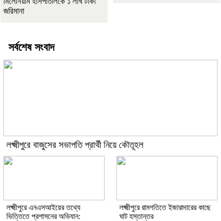
মিলেনিয়াম হাসপাতালকে ১ লাখ টাকা
জরিমানা
সর্বশেষ সংবাদ
লক্ষ্মীপুরে বাজুসের সভাপতি প্রার্থী নিয়ে কৌতূহল
লক্ষ্মীপুরে এনএসআইয়ের তথ্যে
লক্ষ্মীপুরে রামগতিতে ইজারাদারের কাছে
ভিত্তিতে প্রশাসনের অভিযান:
ঘাট হস্তান্তর