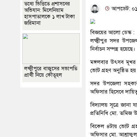
তথ্যে ভিত্তিতে প্রশাসনের
আপডেট: ০১:১
অভিযান: মিলেনিয়াম
হাসপাতালকে ১ লাখ টাকা
জরিমানা
বিজয়ের আলো ডেস্ক :
লক্ষ্মীপুর সদর উপজেল
নির্বাচন সম্পন্ন হয়েছে।
মঙ্গলবার উৎসব মূখর 
লক্ষ্মীপুরে বাজুসের সভাপতি
ভোট গ্রহণ অনুষ্ঠিত হয়
প্রার্থী নিয়ে কৌতূহল
সদর উপজেলা সহকারী 
অফিসার হিসেবে দায়িত্
বিদ্যালয় সূত্রে জানা
প্রতিনিধি মো. তমিজ উদ্
বিকেল ৪টায় ভোট গ্র
অফিসার মো. আশ্রাফু