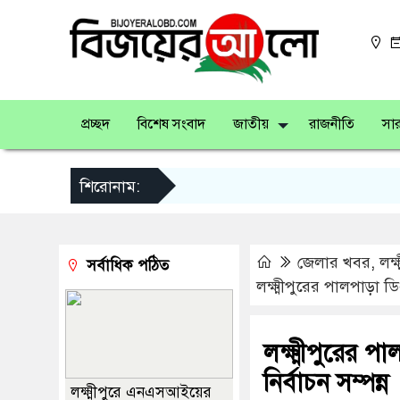
প্রচ্ছদ
বিশেষ সংবাদ
জাতীয়
রাজনীতি
সার
শিরোনাম:
জেলার খবর
,
লক্ষ
সর্বাধিক পঠিত
লক্ষ্মীপুরের পালপাড়া ডি
লক্ষ্মীপুরের প
নির্বাচন সম্পন্ন
লক্ষ্মীপুরে এনএসআইয়ের