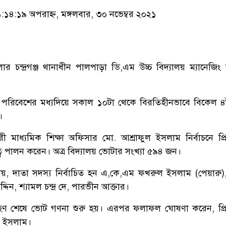
৪:১৯ অপরাহ্ন, মঙ্গলবার, ৩০ নভেম্বর ২০২১
ার চন্দ্রগঞ্জ থানাধীন পালপাড়া ডি,এম উচ্চ বিদ্যালয় ম্যানেজিং
পরিবেশের মধ্যদিয়ে সকাল ১০টা থেকে বিরতিহীনভাবে বিকেল ৪টা 
।
মাধ্যমিক শিক্ষা অফিসার মো. আশ্রাফুল ইসলাম নির্বাচনে প্র
ব পালন করেন। অত্র বিদ্যালয় ভোটার সংখ্যা ৫৯৪ জন।
 যায়, দাতা সদস্য নির্বাচিত হন এ,কে,এম ফখরুল ইসলাম (পেয়ারু),
দিন, শ্যামল চন্দ্র দে, পারভীন আক্তার।
হণ শেষে ভোট গণনা শুরু হয়। এরপর ফলাফল ঘোষণা করেন, প্র
ল ইসলাম।