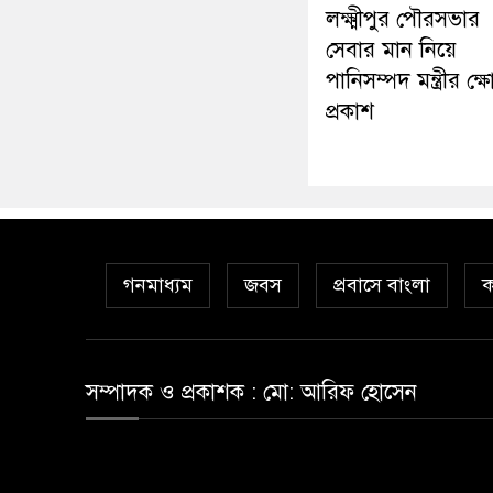
লক্ষ্মীপুর পৌরসভার
সেবার মান নিয়ে
পানিসম্পদ মন্ত্রীর ক্
প্রকাশ
গনমাধ্যম
জবস
প্রবাসে বাংলা
ক
সম্পাদক ও প্রকাশক : মো: আরিফ হোসেন