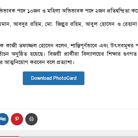
 অভিভাবক পদে ১০জন ও মহিলা অভিভাবক পদে ২জন প্রতিদ্বন্দ্বিতা ক
য়মান, আবদুর রহিম, মো. জিল্লুর রহিম, আবুল হোসেন ও রেহানা
ক্ষক কাজী তফাজ্জল হোসেন বলেন, শান্তিপূর্ণভাবে এবং উৎসবমূখর 
্বাচন অনুষ্ঠিত হয়েছে। বিজয়ী প্রার্থীরা বিদ্যালয়ের শিক্ষার গুণ
দের আত্মনিয়োগ করবেন বলে প্রত্যাশা।
Download PhotoCard