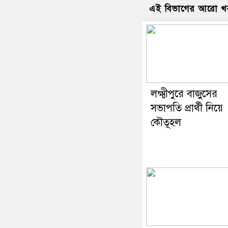
এই বিভাগের আরো খ
লক্ষ্মীপুরে বাজুসের
সভাপতি প্রার্থী নিয়ে
কৌতূহল