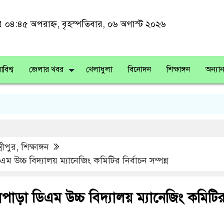
০৪:৪৫ অপরাহ্ন, বৃহস্পতিবার, ০৬ অগাস্ট ২০২৬
াবিশ্ব
জেলার খবর
খেলাধুলা
বিনোদন
শিক্ষাঙ্গন
অন্যান
্মীপুর
,
শিক্ষাঙ্গন
এম উচ্চ বিদ্যালয় ম্যানেজিং কমিটির নির্বাচন সম্পন্ন
ালপাড়া ডিএম উচ্চ বিদ্যালয় ম্যানেজিং কমিটি