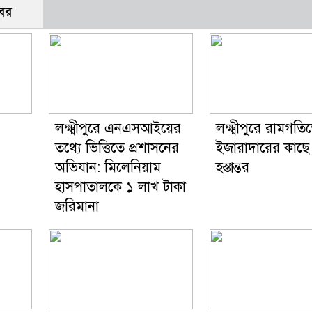
বর
লক্ষ্মীপুরে এনএসআইয়ের
লক্ষ্মীপুরে রামগতি
তথ্যে ভিত্তিতে প্রশাসনের
ইজারাদারের কাছে
অভিযান: মিলেনিয়াম
হস্তান্তর
হাসপাতালকে ১ লাখ টাকা
জরিমানা