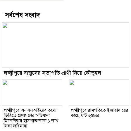
সর্বশেষ সংবাদ
লক্ষ্মীপুরে বাজুসের সভাপতি প্রার্থী নিয়ে কৌতূহল
লক্ষ্মীপুরে এনএসআইয়ের তথ্যে
লক্ষ্মীপুরে রামগতিতে ইজারাদারের
ভিত্তিতে প্রশাসনের অভিযান:
কাছে ঘাট হস্তান্তর
মিলেনিয়াম হাসপাতালকে ১ লাখ
টাকা জরিমানা