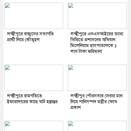
লক্ষ্মীপুরে বাজুসের সভাপতি
লক্ষ্মীপুরে এনএসআইয়ের তথ্যে
প্রার্থী নিয়ে কৌতূহল
ভিত্তিতে প্রশাসনের অভিযান:
মিলেনিয়াম হাসপাতালকে ১
লাখ টাকা জরিমানা
লক্ষ্মীপুরে রামগতিতে
লক্ষ্মীপুর পৌরসভার সেবার মান
ইজারাদারের কাছে ঘাট হস্তান্তর
নিয়ে পানিসম্পদ মন্ত্রীর ক্ষোভ
প্রকাশ