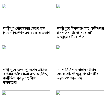
লক্ষ্মীপুর পৌরসভার সেবার মান
লক্ষ্মীপুরে বিপুল উৎসাহ-উদ্দীপনায়
নিয়ে পানিসম্পদ মন্ত্রীর ক্ষোভ প্রকাশ
ইসকনের ‘উল্টো রথযাত্রা’
মহোৎসব উদযাপিত
লক্ষ্মীপুরে জেলা পুলিশের মাসিক
৭ কোটি টাকার রাস্তায় খোয়ার
অপরাধ পর্যালোচনা সভা অনুষ্ঠিত,
বদলে রাবিশ! ক্ষুব্ধ প্রকৌশলীর
কর্মনিষ্ঠায় পুরস্কৃত পুলিশ
হস্তক্ষেপে কাজ বন্ধ
কর্মকর্তারা