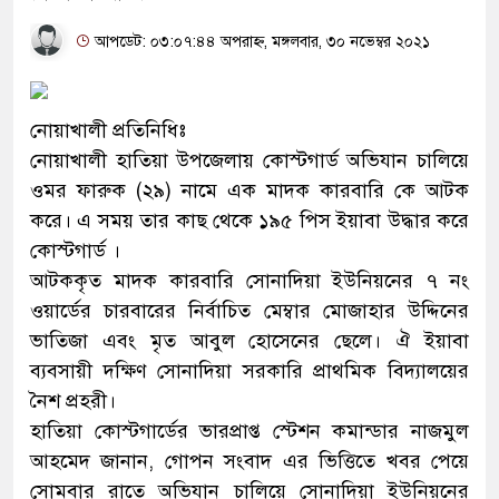
আপডেট: ০৩:০৭:৪৪ অপরাহ্ন, মঙ্গলবার, ৩০ নভেম্বর ২০২১
নোয়াখালী প্রতিনিধিঃ
নোয়াখালী হাতিয়া উপজেলায় কোস্টগার্ড অভিযান চালিয়ে
ওমর ফারুক (২৯) নামে এক মাদক কারবারি কে আটক
করে। এ সময় তার কাছ থেকে ১৯৫ পিস ইয়াবা উদ্ধার করে
কোস্টগার্ড ।
আটককৃত মাদক কারবারি সোনাদিয়া ইউনিয়নের ৭ নং
ওয়ার্ডের চারবারের নির্বাচিত মেম্বার মোজাহার উদ্দিনের
ভাতিজা এবং মৃত আবুল হোসেনের ছেলে। ঐ ইয়াবা
ব্যবসায়ী দক্ষিণ সোনাদিয়া সরকারি প্রাথমিক বিদ্যালয়ের
নৈশ প্রহরী।
হাতিয়া কোস্টগার্ডের ভারপ্রাপ্ত স্টেশন কমান্ডার নাজমুল
আহমেদ জানান, গোপন সংবাদ এর ভিত্তিতে খবর পেয়ে
সোমবার রাতে অভিযান চালিয়ে সোনাদিয়া ইউনিয়নের