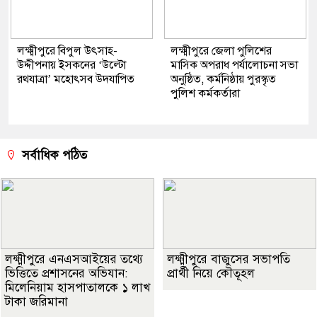
লক্ষ্মীপুরে বিপুল উৎসাহ-
লক্ষ্মীপুরে জেলা পুলিশের
উদ্দীপনায় ইসকনের ‘উল্টো
মাসিক অপরাধ পর্যালোচনা সভা
রথযাত্রা’ মহোৎসব উদযাপিত
অনুষ্ঠিত, কর্মনিষ্ঠায় পুরস্কৃত
পুলিশ কর্মকর্তারা
সর্বাধিক পঠিত
লক্ষ্মীপুরে এনএসআইয়ের তথ্যে
লক্ষ্মীপুরে বাজুসের সভাপতি
ভিত্তিতে প্রশাসনের অভিযান:
প্রার্থী নিয়ে কৌতূহল
মিলেনিয়াম হাসপাতালকে ১ লাখ
টাকা জরিমানা