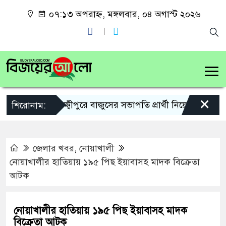
০৭:১৩ অপরাহ্ন, মঙ্গলবার, ০৪ অগাস্ট ২০২৬
×
লক্ষ্মীপুরে বাজুসের সভাপতি প্রার্থী নিয়ে কৌতূহল
শিরোনাম:
জেলার খবর
,
নোয়াখালী
নোয়াখালীর হাতিয়ায় ১৯৫ পিছ ইয়াবাসহ মাদক বিক্রেতা
আটক
নোয়াখালীর হাতিয়ায় ১৯৫ পিছ ইয়াবাসহ মাদক
বিক্রেতা আটক