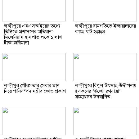
লক্ষ্মীপুরে এনএসআইয়ের তথ্যে
লক্ষ্মীপুরে রামগতিতে ইজারাদারের
ভিত্তিতে প্রশাসনের অভিযান:
কাছে ঘাট হস্তান্তর
মিলেনিয়াম হাসপাতালকে ১ লাখ
টাকা জরিমানা
লক্ষ্মীপুর পৌরসভার সেবার মান
লক্ষ্মীপুরে বিপুল উৎসাহ-উদ্দীপনায়
নিয়ে পানিসম্পদ মন্ত্রীর ক্ষোভ প্রকাশ
ইসকনের ‘উল্টো রথযাত্রা’
মহোৎসব উদযাপিত