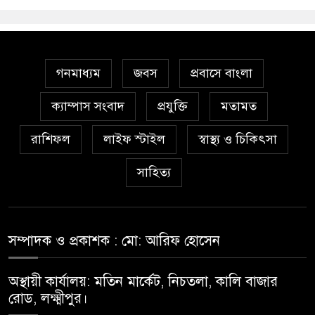
গনমাধ্যম
জবস
প্রবাসে বাংলা
ক্যাম্পাস সংবাদ
প্রযুক্তি
মতামত
রাশিফল
লাইফ স্টাইল
স্বাস্থ্য ও চিকিৎসা
সাহিত্য
সম্পাদক ও প্রকাশক : মো: আরিফ হোসেন
অস্থায়ী কার্যালয়: মতিন মার্কেট, নিচতলা, কালি বাজার
রোড, লক্ষ্মীপুর।