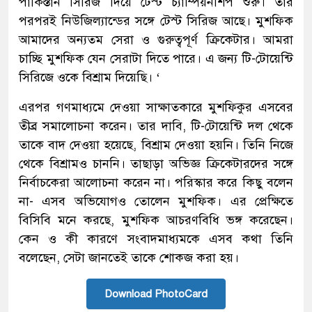
পাকিস্তান সিরিজ দিয়ে টেস্ট চ্যাম্পিয়নশিপ শুরু। তার
পরপরই নিউজিল্যান্ডের সঙ্গে টেস্ট সিরিজ আছে। মুশফিক
আমাদের অন্যতম সেরা ও গুরুত্বপূর্ণ ক্রিকেটার। আমরা
চাচ্ছি মুশফিক যেন সেরাটা দিতে পারে। এ জন্য টি-টোয়েন্টি
সিরিজে ওকে বিশ্রাম দিয়েছি। ‘
এরপর গণমাধ্যমে দেওয়া সাক্ষাতকারে মুশফিকুর এসবের
তীব্র সমালোচনা করেন। তার দাবি, টি-টোয়েন্টি দল থেকে
তাকে বাদ দেওয়া হয়েছে, বিশ্রাম দেওয়া হয়নি। তিনি নিজে
থেকে বিশ্রামও চাননি। তাছাড়া অভিজ্ঞ ক্রিকেটারদের সঙ্গে
নির্বাচকেরা আলোচনা করেন না। পরিস্কার করে কিছু বলেন
না- এসব অভিযোগও তোলেন মুশফিক। এর প্রেক্ষিতে
বিসিবি মনে করছে, মুশফিক আচরণবিধি ভঙ্গ করেছেন।
কেন ও কী কারণে সংবাদমাধ্যমকে এসব কথা তিনি
বলেছেন, সেটা জানতেই তাকে শোকজ করা হয়।
Download PhotoCard