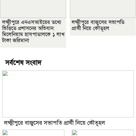
লক্ষ্মীপুরে এনএসআইয়ের তথ্যে
লক্ষ্মীপুরে বাজুসের সভাপতি
ভিত্তিতে প্রশাসনের অভিযান:
প্রার্থী নিয়ে কৌতূহল
মিলেনিয়াম হাসপাতালকে ১ লাখ
টাকা জরিমানা
সর্বশেষ সংবাদ
লক্ষ্মীপুরে বাজুসের সভাপতি প্রার্থী নিয়ে কৌতূহল