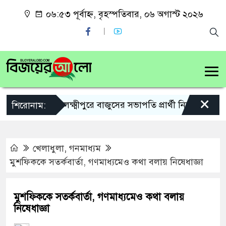
০৬:৫৩ পূর্বাহ্ন, বৃহস্পতিবার, ০৬ অগাস্ট ২০২৬
×
লক্ষ্মীপুরে বাজুসের সভাপতি প্রার্থী নিয়ে কৌতূহল
শিরোনাম:
খেলাধুলা
,
গনমাধ্যম
মুশফিককে সতর্কবার্তা, গণমাধ্যমেও কথা বলায় নিষেধাজ্ঞা
মুশফিককে সতর্কবার্তা, গণমাধ্যমেও কথা বলায়
নিষেধাজ্ঞা