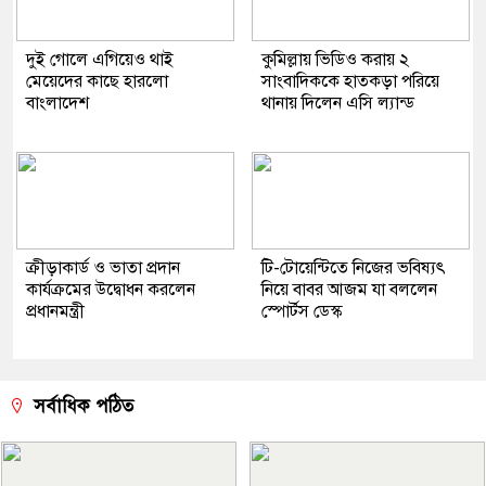
দুই গোলে এগিয়েও থাই
কুমিল্লায় ভিডিও করায় ২
মেয়েদের কাছে হারলো
সাংবাদিককে হাতকড়া পরিয়ে
বাংলাদেশ
থানায় দিলেন এসি ল্যান্ড
ক্রীড়াকার্ড ও ভাতা প্রদান
টি-টোয়েন্টিতে নিজের ভবিষ্যৎ
কার্যক্রমের উদ্বোধন করলেন
নিয়ে বাবর আজম যা বললেন
প্রধানমন্ত্রী
স্পোর্টস ডেস্ক
সর্বাধিক পঠিত