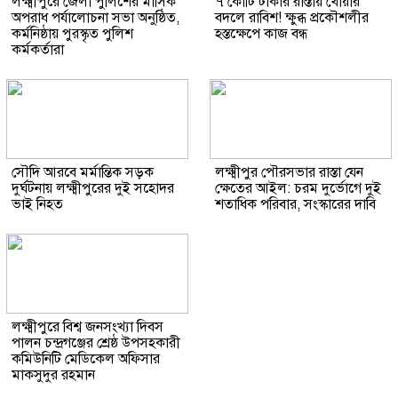
লক্ষ্মীপুরে জেলা পুলিশের মাসিক
৭ কোটি টাকার রাস্তায় খোয়ার
অপরাধ পর্যালোচনা সভা অনুষ্ঠিত,
বদলে রাবিশ! ক্ষুব্ধ প্রকৌশলীর
কর্মনিষ্ঠায় পুরস্কৃত পুলিশ
হস্তক্ষেপে কাজ বন্ধ
কর্মকর্তারা
সৌদি আরবে মর্মান্তিক সড়ক
লক্ষ্মীপুর পৌরসভার রাস্তা যেন
দুর্ঘটনায় লক্ষ্মীপুরের দুই সহোদর
ক্ষেতের আইল: চরম দুর্ভোগে দুই
ভাই নিহত
শতাধিক পরিবার, সংস্কারের দাবি
লক্ষ্মীপুরে বিশ্ব জনসংখ্যা দিবস
পালন চন্দ্রগঞ্জের শ্রেষ্ঠ উপসহকারী
কমিউনিটি মেডিকেল অফিসার
মাকসুদুর রহমান