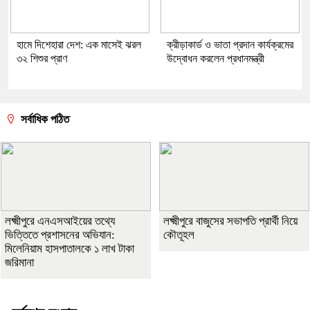
হামে দিশেহারা দেশ: এক মাসেই ঝরল
ক্রীড়াকার্ড ও ভাতা প্রদান কার্যক্রমের
৩২ শিশুর প্রাণ
উদ্বোধন করলেন প্রধানমন্ত্রী
সর্বাধিক পঠিত
লক্ষ্মীপুরে এনএসআইয়ের তথ্যে
লক্ষ্মীপুরে বাজুসের সভাপতি প্রার্থী নিয়ে
ভিত্তিতে প্রশাসনের অভিযান:
কৌতূহল
মিলেনিয়াম হাসপাতালকে ১ লাখ টাকা
জরিমানা