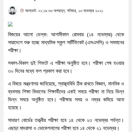
আপডেট: ০১:১৯:৩৩ অপরাহ্ন, শনিবার, ১৩ নভেম্বর ২০২১
বিজয়ের আলো ডেস্ক: আগামীকাল রোববার (১৪ নভেম্বর) থেকে
সারাদেশে শুরু হচ্ছে মাধ্যমিক স্কুল সার্টিফিকেট (এসএসসি) ও সমমানের
পরীক্ষা।
সকাল-বিকাল দুই শিফটে এ পরীক্ষা অনুষ্ঠিত হবে। পরীক্ষা শেষ হওয়ার
৩০ দিনের মধ্যে ফল প্রকাশ করা হবে।
এ বিষয়ে মন্ত্রণালয় জানিয়েছে, স্বাস্থ্যবিধি ঠিক রাখতে বিজ্ঞান, মানবিক ও
ব্যবসায় শিক্ষা বিভাগের শিক্ষার্থীদের একই সময়ে পরীক্ষা না নিয়ে ভিন্ন
ভিন্ন সময়ে অনুষ্ঠিত হবে। পরীক্ষার সময় ও নম্বর কমিয়ে আনা
হয়েছে।
সাধারণ বোর্ডের তত্ত্বীয় পরীক্ষা হবে ১৪ থেকে ২৩ নভেম্বর পর্যন্ত।
এছাড়া মাদরাসা ও ভোকেশনালের পরীক্ষা হবে ১৪ থেকে ২১ নভেম্বর।