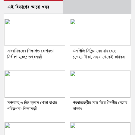
এই বিভাগের আরো খবর
সাংবাদিকদের শিক্ষাগত যোগ্যতা
এলপিজি সিলিন্ডারের দাম বেড়ে
নির্ধারণ হচ্ছে: তথ্যমন্ত্রী
১,৭২৮ টাকা, সন্ধ্যা থেকেই কার্যকর
সপ্তাহে ৬ দিন ক্লাস খোলা রাখার
প্রধানমন্ত্রীর সঙ্গে বিরোধীদলীয় নেতার
পরিকল্পনা: শিক্ষামন্ত্রী
সাক্ষাৎ