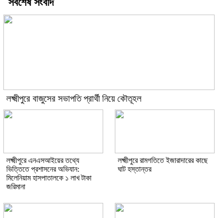
সর্বশেষ সংবাদ
লক্ষ্মীপুরে বাজুসের সভাপতি প্রার্থী নিয়ে কৌতূহল
লক্ষ্মীপুরে এনএসআইয়ের তথ্যে
লক্ষ্মীপুরে রামগতিতে ইজারাদারের কাছে
ভিত্তিতে প্রশাসনের অভিযান:
ঘাট হস্তান্তর
মিলেনিয়াম হাসপাতালকে ১ লাখ টাকা
জরিমানা