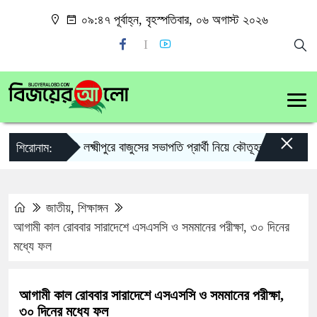
০৯:৪৭ পূর্বাহ্ন, বৃহস্পতিবার, ০৬ অগাস্ট ২০২৬
×
লক্ষ্মীপুরে বাজুসের সভাপতি প্রার্থী নিয়ে কৌতূহল
লক্ষ্মীপ
শিরোনাম:
জাতীয়
,
শিক্ষাঙ্গন
আগামী কাল রোববার সারাদেশে এসএসসি ও সমমানের পরীক্ষা, ৩০ দিনের
মধ্যে ফল
আগামী কাল রোববার সারাদেশে এসএসসি ও সমমানের পরীক্ষা,
৩০ দিনের মধ্যে ফল