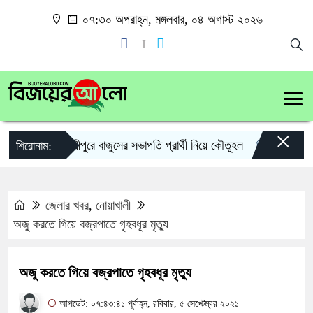
০৭:৩০ অপরাহ্ন, মঙ্গলবার, ০৪ অগাস্ট ২০২৬
×
লক্ষ্মীপুরে বাজুসের সভাপতি প্রার্থী নিয়ে কৌতূহল
লক্ষ্মীপুরে 
শিরোনাম:
জেলার খবর
,
নোয়াখালী
অজু করতে গিয়ে বজ্রপাতে গৃহবধূর মৃত্যু
অজু করতে গিয়ে বজ্রপাতে গৃহবধূর মৃত্যু
আপডেট: ০৭:৪৩:৪১ পূর্বাহ্ন, রবিবার, ৫ সেপ্টেম্বর ২০২১