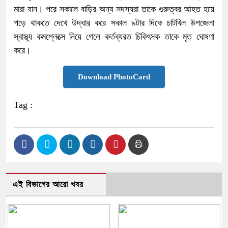
মারা যান। পরে সকালে বাড়ির অন্য সদস্যরা তাকে গুরুত্বর আহত হয়ে
পড়ে থাকতে দেখে উদ্ধার করে সকাল ৯টার দিকে চাটখিল উপজেলা
স্বাস্থ্য কমপ্লেক্সে নিয়ে গেলে কর্তব্যরত চিকিৎসক তাকে মৃত ঘোষণা
করে।
Download PhotoCard
Tag :
এই বিভাগের আরো খবর