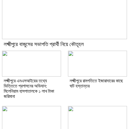
লক্ষ্মীপুরে বাজুসের সভাপতি প্রার্থী নিয়ে কৌতূহল
লক্ষ্মীপুরে এনএসআইয়ের তথ্যে
লক্ষ্মীপুরে রামগতিতে ইজারাদারের কাছে
ভিত্তিতে প্রশাসনের অভিযান:
ঘাট হস্তান্তর
মিলেনিয়াম হাসপাতালকে ১ লাখ টাকা
জরিমানা