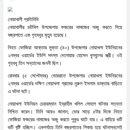
নোয়াখালী প্রতিনিধি
নোয়াখালীর চাটখিল উপজেলায় ফজরের নামাজের অজু করতে গিয়ে
বজ্রপাতে এক গৃহবধূর মৃত্যু হয়েছে।
নিহত ফোজিয়া আক্তার মুক্তা (৪০) উপজেলার নোয়াখলা ইউনিয়নের
২নম্বর ওয়ার্ডের ইউপি সদস্য দেলোয়ার হোসেন বুলবুলের স্ত্রী। ওই
গৃহবধূ তিন সন্তানের জননী ছিল।
রোববার (৫ সেপ্টেম্বর) ভোররাতে উপজেলার নোয়াখলা ইউনিয়নের
২নম্বর ওয়ার্ডের দক্ষিণ নোয়াখলা গ্রামের নুরুল ইসলাম ডাক্তার বাড়িতে
এ ঘটনা ঘটে।
নোয়াখলা ইউনিয়ন চেয়ারম্যান ইব্রাহীম খলিল সোহাগ ঘটনার সত্যতা
নিশ্চিত করেন। তিনি আরও জানান, ভোর সাড়ে ৫টার দিকে নিহত
ফোজিয়া ফজরের নামাজের অজু করতে পুকুর ঘাটে যায়। এ বাহিরে গুটি
গুটি বৃষ্টি হচ্ছিল। একপর্যায়ে তিনি বজ্রপাতের শিকার হয়ে ঘটনাস্থলেই