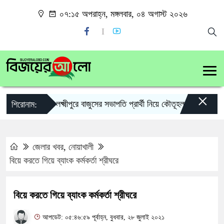
০৭:১৫ অপরাহ্ন, মঙ্গলবার, ০৪ অগাস্ট ২০২৬
×
লক্ষ্মীপুরে বাজুসের সভাপতি প্রার্থী নিয়ে কৌতূহল
লক্ষ্মীপু
শিরোনাম:
জেলার খবর
,
নোয়াখালী
বিয়ে করতে গিয়ে ব্যাংক কর্মকর্তা শ্রীঘরে
বিয়ে করতে গিয়ে ব্যাংক কর্মকর্তা শ্রীঘরে
আপডেট: ০৫:৪৬:৫৯ পূর্বাহ্ন, বুধবার, ২৮ জুলাই ২০২১