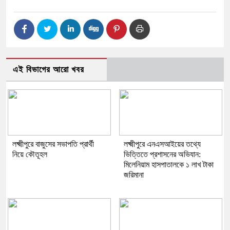
এই বিভাগের আরো খবর
লক্ষ্মীপুরে বাজুসের সভাপতি প্রার্থী
লক্ষ্মীপুরে এনএসআইয়ের তথ্যে
নিয়ে কৌতূহল
ভিত্তিতে প্রশাসনের অভিযান:
মিলেনিয়াম হাসপাতালকে ১ লাখ টাকা
জরিমানা