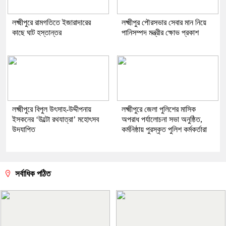
লক্ষ্মীপুরে রামগতিতে ইজারাদারের
লক্ষ্মীপুর পৌরসভার সেবার মান নিয়ে
কাছে ঘাট হস্তান্তর
পানিসম্পদ মন্ত্রীর ক্ষোভ প্রকাশ
লক্ষ্মীপুরে বিপুল উৎসাহ-উদ্দীপনায়
লক্ষ্মীপুরে জেলা পুলিশের মাসিক
ইসকনের ‘উল্টো রথযাত্রা’ মহোৎসব
অপরাধ পর্যালোচনা সভা অনুষ্ঠিত,
উদযাপিত
কর্মনিষ্ঠায় পুরস্কৃত পুলিশ কর্মকর্তারা
সর্বাধিক পঠিত