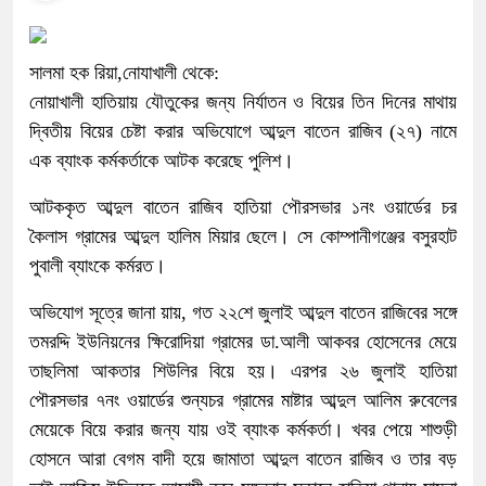
সালমা হক রিয়া,নোযাখালী থেকে:
নোয়াখালী হাতিয়ায় যৌতুকের জন্য নির্যাতন ও বিয়ের তিন দিনের মাথায়
দ্বিতীয় বিয়ের চেষ্টা করার অভিযোগে আব্দুল বাতেন রাজিব (২৭) নামে
এক ব্যাংক কর্মকর্তাকে আটক করেছে পুলিশ।
আটককৃত আব্দুল বাতেন রাজিব হাতিয়া পৌরসভার ১নং ওয়ার্ডের চর
কৈলাস গ্রামের আব্দুল হালিম মিয়ার ছেলে। সে কোম্পানীগঞ্জের বসুরহাট
পুবালী ব্যাংকে কর্মরত।
অভিযোগ সূত্রে জানা য়ায়, গত ২২শে জুলাই আব্দুল বাতেন রাজিবের সঙ্গে
তমরদ্দি ইউনিয়নের ক্ষিরোদিয়া গ্রামের ডা.আলী আকবর হোসেনের মেয়ে
তাছলিমা আকতার শিউলির বিয়ে হয়। এরপর ২৬ জুলাই হাতিয়া
পৌরসভার ৭নং ওয়ার্ডের শুন্যচর গ্রামের মাষ্টার আব্দুল আলিম রুবেলের
মেয়েকে বিয়ে করার জন্য যায় ওই ব্যাংক কর্মকর্তা। খবর পেয়ে শাশুড়ী
হোসনে আরা বেগম বাদী হয়ে জামাতা আব্দুল বাতেন রাজিব ও তার বড়