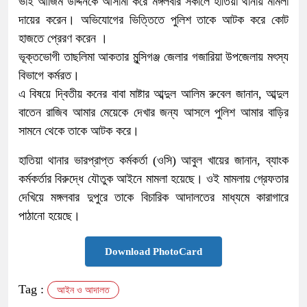
ভাই আজিম উদ্দিনকে আসামী করে মঙ্গলবার সকালে হাতিয়া থানায় মামলা
দায়ের করেন। অভিযোগের ভিত্তিতে পুলিশ তাকে আটক করে কোট
হাজতে প্রেরণ করেন ।
ভূক্তভোগী তাছলিমা আকতার মুন্সিগঞ্জ জেলার গজারিয়া উপজেলায় মৎস্য
বিভাগে কর্মরত।
এ বিষয়ে দ্বিতীয় কনের বাবা মাষ্টার আব্দুল আলিম রুবেল জানান, আব্দুল
বাতেন রাজিব আমার মেয়েকে দেখার জন্য আসলে পুলিশ আমার বাড়ির
সামনে থেকে তাকে আটক করে।
হাতিয়া থানার ভারপ্রাপ্ত কর্মকর্তা (ওসি) আবুল খায়ের জানান, ব্যাংক
কর্মকর্তার বিরুদ্ধে যৌতুক আইনে মামলা হয়েছে। ওই মামলায় গ্রেফতার
দেখিয়ে মঙ্গলবার দুপুরে তাকে বিচারিক আদালতের মাধ্যমে কারাগারে
পাঠানো হয়েছে।
Download PhotoCard
Tag :
আইন ও আদালত