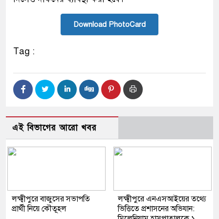
Download PhotoCard
Tag :
এই বিভাগের আরো খবর
লক্ষ্মীপুরে বাজুসের সভাপতি
লক্ষ্মীপুরে এনএসআইয়ের তথ্যে
প্রার্থী নিয়ে কৌতূহল
ভিত্তিতে প্রশাসনের অভিযান:
মিলেনিয়াম হাসপাতালকে ১