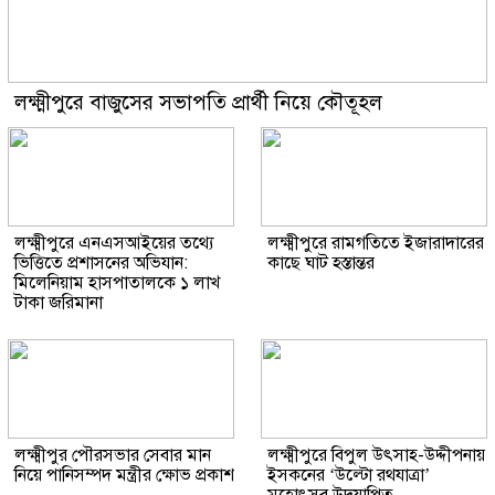
লক্ষ্মীপুরে বাজুসের সভাপতি প্রার্থী নিয়ে কৌতূহল
লক্ষ্মীপুরে এনএসআইয়ের তথ্যে
লক্ষ্মীপুরে রামগতিতে ইজারাদারের
ভিত্তিতে প্রশাসনের অভিযান:
কাছে ঘাট হস্তান্তর
মিলেনিয়াম হাসপাতালকে ১ লাখ
টাকা জরিমানা
লক্ষ্মীপুর পৌরসভার সেবার মান
লক্ষ্মীপুরে বিপুল উৎসাহ-উদ্দীপনায়
নিয়ে পানিসম্পদ মন্ত্রীর ক্ষোভ প্রকাশ
ইসকনের ‘উল্টো রথযাত্রা’