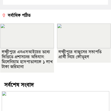
সর্বাধিক পঠিত
লক্ষ্মীপুরে এনএসআইয়ের তথ্যে
লক্ষ্মীপুরে বাজুসের সভাপতি
ভিত্তিতে প্রশাসনের অভিযান:
প্রার্থী নিয়ে কৌতূহল
মিলেনিয়াম হাসপাতালকে ১ লাখ
টাকা জরিমানা
সর্বশেষ সংবাদ