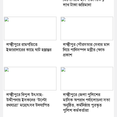
লাখ টাকা জরিমানা
লক্ষ্মীপুরে রামগতিতে
লক্ষ্মীপুর পৌরসভার সেবার মান
ইজারাদারের কাছে ঘাট হস্তান্তর
নিয়ে পানিসম্পদ মন্ত্রীর ক্ষোভ
প্রকাশ
লক্ষ্মীপুরে বিপুল উৎসাহ-
লক্ষ্মীপুরে জেলা পুলিশের
উদ্দীপনায় ইসকনের ‘উল্টো
মাসিক অপরাধ পর্যালোচনা সভা
রথযাত্রা’ মহোৎসব উদযাপিত
অনুষ্ঠিত, কর্মনিষ্ঠায় পুরস্কৃত
পুলিশ কর্মকর্তারা